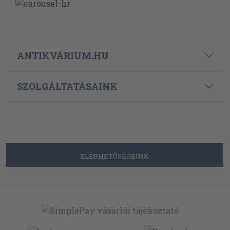
ANTIKVÁRIUM.HU
SZOLGÁLTATÁSAINK
ELÉRHETŐSÉGEINK