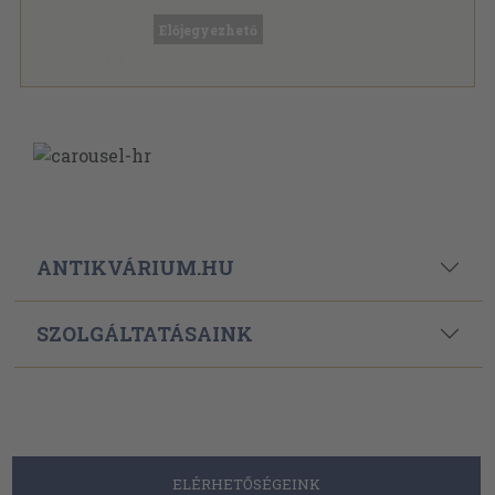
Vigilia sorozat
Előjegyezhető
ANTIKVÁRIUM.HU
SZOLGÁLTATÁSAINK
ELÉRHETŐSÉGEINK