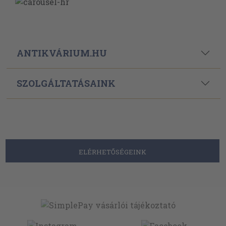
ANTIKVÁRIUM.HU
SZOLGÁLTATÁSAINK
ELÉRHETŐSÉGEINK