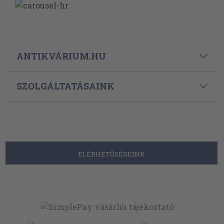
ANTIKVÁRIUM.HU
SZOLGÁLTATÁSAINK
ELÉRHETŐSÉGEINK