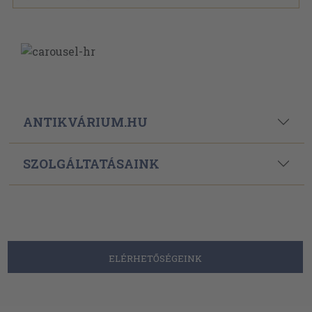
ANTIKVÁRIUM.HU
SZOLGÁLTATÁSAINK
ELÉRHETŐSÉGEINK