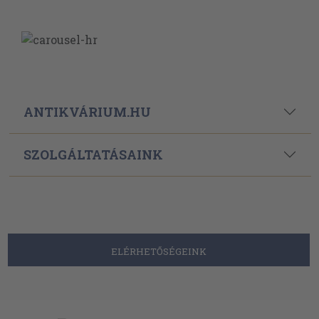
ANTIKVÁRIUM.HU
SZOLGÁLTATÁSAINK
ELÉRHETŐSÉGEINK