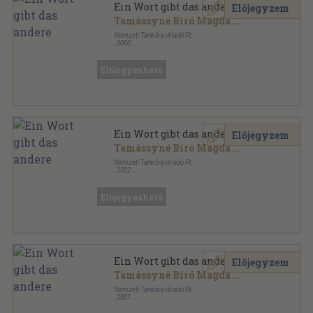
Ein Wort gibt das andere
Előjegyzem
Tamássyné Bíró Magda
...
Nemzeti Tankönyvkiadó Rt.
,
2000
Ragasztott papírkötés
,
291
oldal
Tanuljunk nyelveket! sorozat
Előjegyezhető
Ein Wort gibt das andere
Előjegyzem
Tamássyné Bíró Magda
...
Nemzeti Tankönyvkiadó Rt.
,
2002
Ragasztott papírkötés
,
291
oldal
Tanuljunk nyelveket! sorozat
Előjegyezhető
Ein Wort gibt das andere
Előjegyzem
Tamássyné Bíró Magda
...
Nemzeti Tankönyvkiadó Rt.
,
2001
Ragasztott papírkötés
,
291
oldal
Tanuljunk nyelveket! sorozat