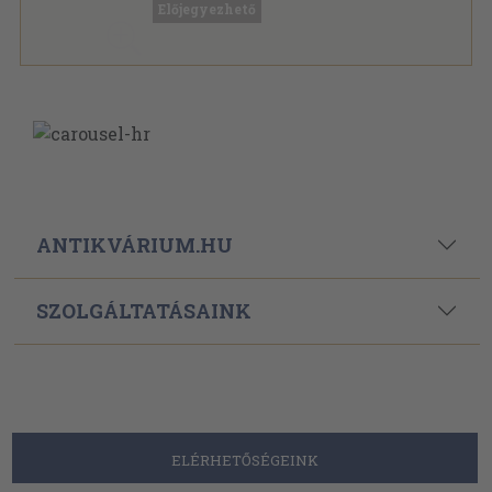
Előjegyezhető
ANTIKVÁRIUM.HU
SZOLGÁLTATÁSAINK
ELÉRHETŐSÉGEINK