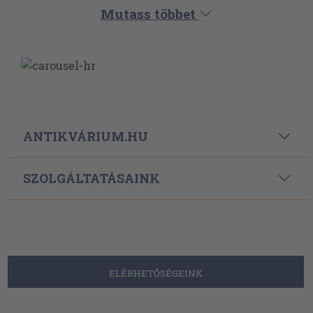
Mutass többet
ANTIKVÁRIUM.HU
SZOLGÁLTATÁSAINK
ELÉRHETŐSÉGEINK