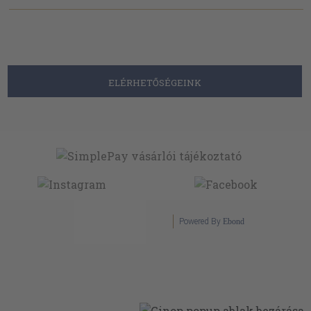
ELÉRHETŐSÉGEINK
Powered By
Ebond