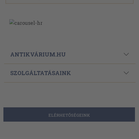
ANTIKVÁRIUM.HU
SZOLGÁLTATÁSAINK
ELÉRHETŐSÉGEINK