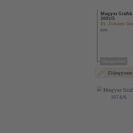
Magyar Grafik
2001/
3.
2001
Előjegyezhető
Előjegyzem