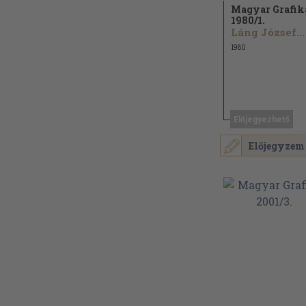
Magyar Grafik
1980/
1.
Láng József...
1980
Előjegyezhető
Előjegyzem