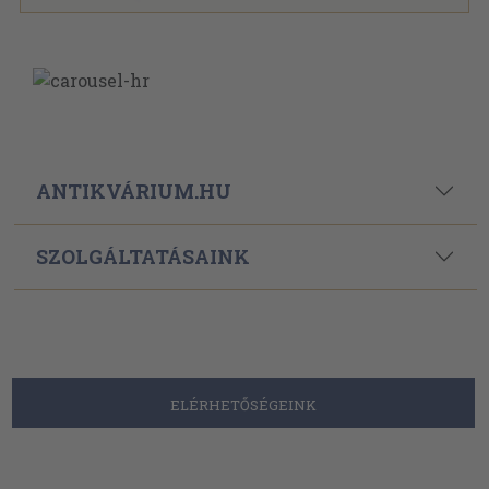
ANTIKVÁRIUM.HU
SZOLGÁLTATÁSAINK
ELÉRHETŐSÉGEINK