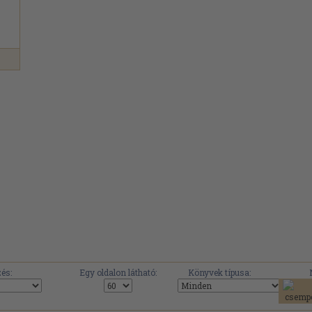
és:
Egy oldalon látható:
Könyvek típusa: