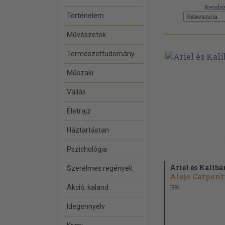
Rendez
Történelem
Művészetek
Természettudomány
Műszaki
Vallás
Életrajz
Háztartástan
Pszichológia
Ariel és Kalibá
Szerelmes regények
Akció, kaland
1984
Idegennyelv