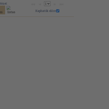
Nézet:
Kaphatók előre: