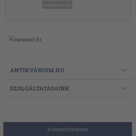
Előjegyezhető
ANTIKVÁRIUM.HU
SZOLGÁLTATÁSAINK
ELÉRHETŐSÉGEINK