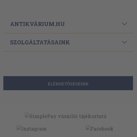
ANTIKVÁRIUM.HU
SZOLGÁLTATÁSAINK
ELÉRHETŐSÉGEINK