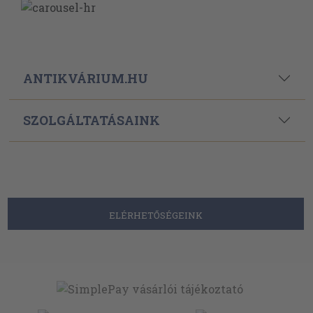
ANTIKVÁRIUM.HU
SZOLGÁLTATÁSAINK
ELÉRHETŐSÉGEINK