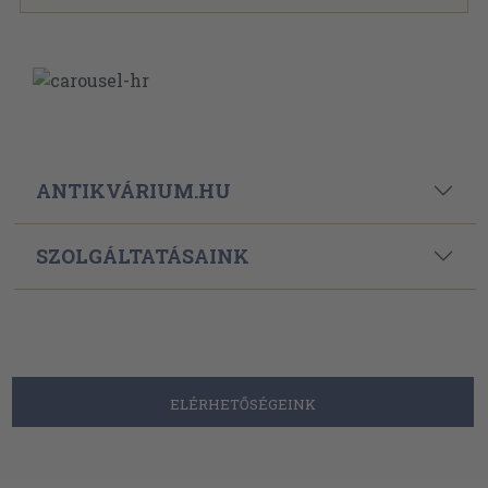
ANTIKVÁRIUM.HU
SZOLGÁLTATÁSAINK
ELÉRHETŐSÉGEINK