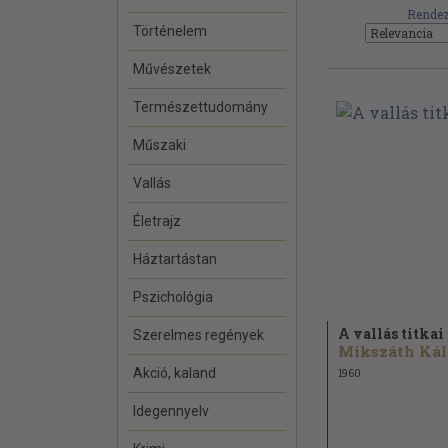
Rendez
Történelem
Művészetek
Természettudomány
Műszaki
Vallás
Életrajz
Háztartástan
Pszichológia
A vallás titkai
Szerelmes regények
M
Akció, kaland
1960
Idegennyelv