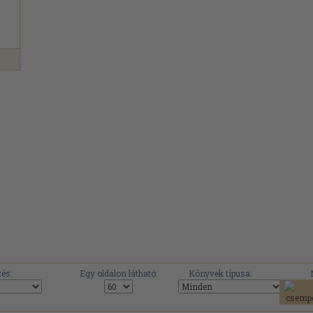
és:
Egy oldalon látható:
Könyvek típusa: