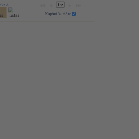
Nézet:
Kaphatók előre: