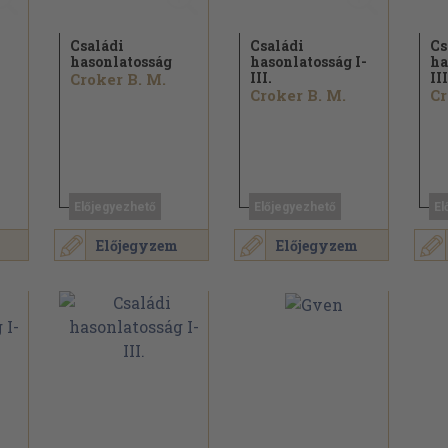
Családi
Családi
Cs
hasonlatosság
hasonlatosság I-
ha
III.
III
Croker B. M.
Croker B. M.
Cr
Előjegyezhető
Előjegyezhető
El
Előjegyzem
Előjegyzem