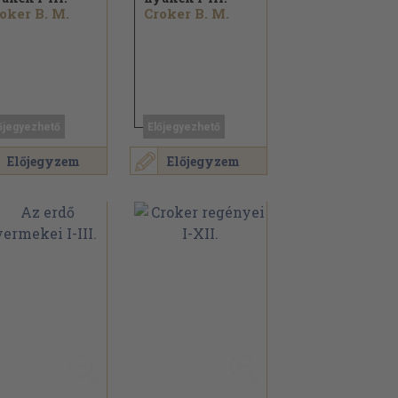
oker B. M.
Croker B. M.
őjegyezhető
Előjegyezhető
Előjegyzem
Előjegyzem