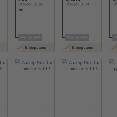
Croker B. M.
Croker B. M.
Cr
1914
Előjegyezhető
Előjegyezhető
El
Előjegyzem
Előjegyzem