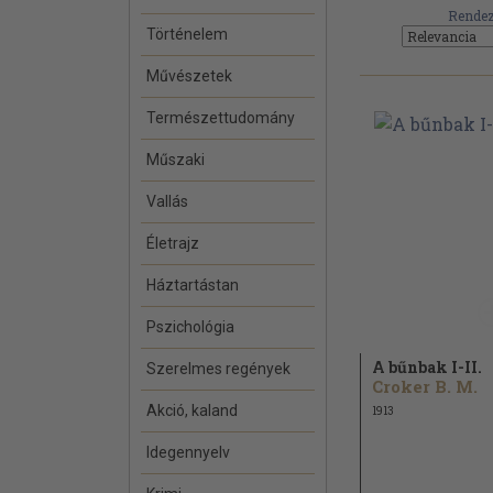
Rendez
Történelem
Művészetek
Természettudomány
Műszaki
Vallás
Életrajz
Háztartástan
Pszichológia
A bűnbak I-II.
Szerelmes regények
Croker B. M.
Akció, kaland
1913
Idegennyelv