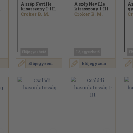
A szép Neville
A szép Neville
Az
.
kisasszony I-III.
kisasszony I-III.
gy
Croker B. M.
Croker B. M.
Cr
Előjegyezhető
Előjegyezhető
El
Előjegyzem
Előjegyzem