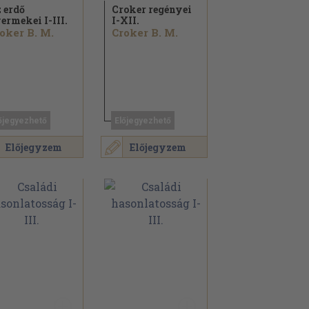
 erdő
Croker regényei
ermekei I-III.
I-XII.
oker B. M.
Croker B. M.
őjegyezhető
Előjegyezhető
Előjegyzem
Előjegyzem