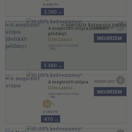
2.980 Ft
2.380
,-Ft
27
Kapható pont:
A megőrzött utópia (dedikált
példány)
MEGNÉZEM
Illés László
Szépirodalmi Könyvkiadó
,
1988
Fűzött kemény papírkötés
,
364
oldal
5.480
,-Ft
4
Kapható pont:
A megőrzött utópia
Illés László
...
MEGNÉZEM
Szépirodalmi Könyvkiadó
,
1988
Fűzött kemény papírkötés
,
364
oldal
60
1.180 Ft
470
,-Ft