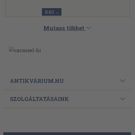
840
,-Ft
Mutass többet
ANTIKVÁRIUM.HU
SZOLGÁLTATÁSAINK