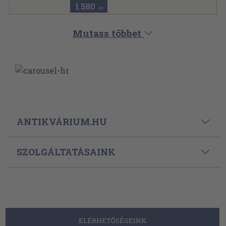
1.580
,-Ft
Mutass többet
ANTIKVÁRIUM.HU
SZOLGÁLTATÁSAINK
ELÉRHETŐSÉGEINK