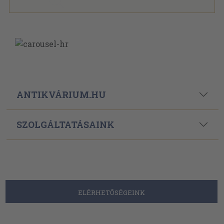
ANTIKVÁRIUM.HU
SZOLGÁLTATÁSAINK
ELÉRHETŐSÉGEINK