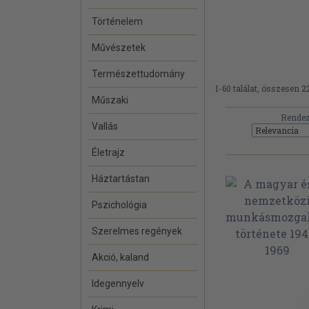
Történelem
Művészetek
Természettudomány
1-60 találat, összesen 2
Műszaki
Rendez
Vallás
Életrajz
Háztartástan
Pszichológia
Szerelmes regények
Akció, kaland
Idegennyelv