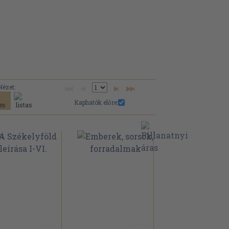
Nézet:
Kaphatók előre: