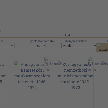
23.
4 oldal
és:
Egy oldalon látható:
Könyvek típusa: