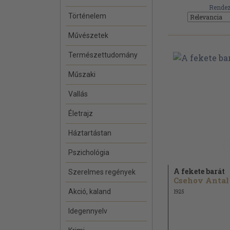
Rendez
Történelem
Művészetek
Természettudomány
Műszaki
Vallás
Életrajz
Háztartástan
Pszichológia
A fekete barát
Szerelmes regények
Csehov Antal
Akció, kaland
1925
Idegennyelv