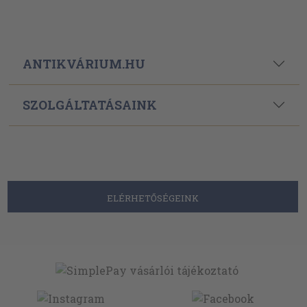
ANTIKVÁRIUM.HU
SZOLGÁLTATÁSAINK
ELÉRHETŐSÉGEINK