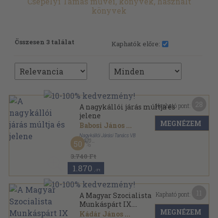
Csepelyi Tamás művei, könyvek, használt
könyvek
Összesen 3 találat
Kaphatók előre:
28
Kapható pont:
A nagykállói járás múltja és
jelene
MEGNÉZEM
Babosi János
...
Nagykállói Járási Tanács VB
,
1970
50
Fűzött keménykötés
,
387
oldal
3.740 Ft
1.870
,-Ft
11
Kapható pont:
A Magyar Szocialista
Munkáspárt IX.
MEGNÉZEM
kongresszusának
Kádár János
...