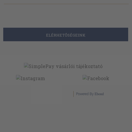
ELÉRHETŐSÉGEINK
Powered By
Ebond