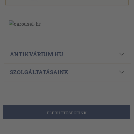
ANTIKVÁRIUM.HU
SZOLGÁLTATÁSAINK
ELÉRHETŐSÉGEINK