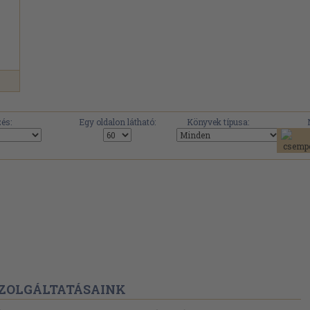
és:
Egy oldalon látható:
Könyvek típusa:
ZOLGÁLTATÁSAINK