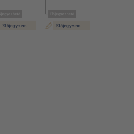
őjegyezhető
Előjegyezhető
Előjegyzem
Előjegyzem