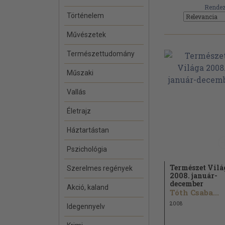
Rendez
Történelem
Művészetek
Természettudomány
Műszaki
Vallás
Életrajz
Háztartástan
Pszichológia
Természet Vilá
Szerelmes regények
2008. január-
december
Akció, kaland
Tóth Csaba...
2008
Idegennyelv