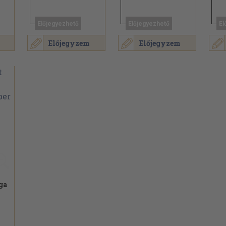
Előjegyezhető
Előjegyezhető
El
Előjegyzem
Előjegyzem
ga