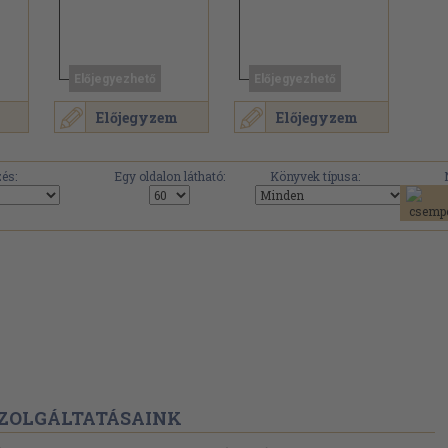
Előjegyezhető
Előjegyezhető
Előjegyzem
Előjegyzem
és:
Egy oldalon látható:
Könyvek típusa:
ZOLGÁLTATÁSAINK