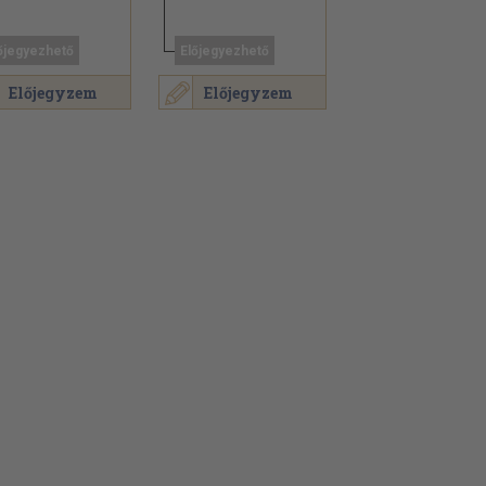
őjegyezhető
Előjegyezhető
Előjegyzem
Előjegyzem