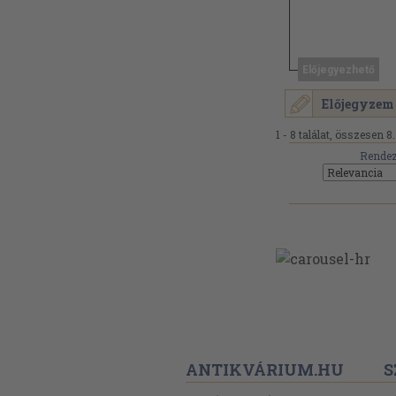
Előjegyezhető
Előjegyzem
1 - 8 találat, összesen 8.
Rendez
ANTIKVÁRIUM.HU
S