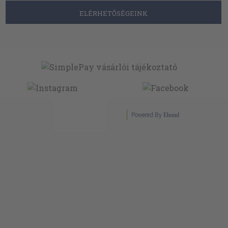
ELÉRHETŐSÉGEINK
Powered By
Ebond