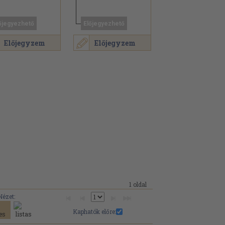
őjegyezhető
Előjegyezhető
Előjegyzem
Előjegyzem
1 oldal
Nézet:
Kaphatók előre: