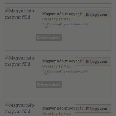
Magyar nép-magyar föld
Előjegyzem
Györffy István
Turul Szövetség Könyv- és Lapterjesztő Kft.
,
1942
Félvászon
,
477
oldal
Győrffy István munkái sorozat
Előjegyezhető
Magyar nép-magyar föld
Előjegyzem
Györffy István
Turul Szövetség Könyv- és Lapterjesztő Kft.
,
1942
Félvászon
,
477
oldal
Győrffy István munkái sorozat
Előjegyezhető
Magyar nép-magyar föld
Előjegyzem
Györffy István