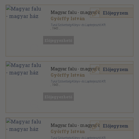
Magyar falu - magyar ház
Előjegyzem
Györffy István
Turul Szövetség Könyv- és Lapterjesztő Kft.
,
1943
Könyvkötői vászonkötés
,
231
oldal
Györffy István munkái sorozat
Előjegyezhető
Magyar falu - magyar ház
Előjegyzem
Györffy István
Turul Szövetség Könyv- és Lapterjesztő Kft.
,
1943
Félvászon
,
231
oldal
Györffy István munkái sorozat
Előjegyezhető
Magyar falu - magyar ház
Előjegyzem
Györffy István
Turul Szövetség Könyv- és Lapterjesztő Kft.