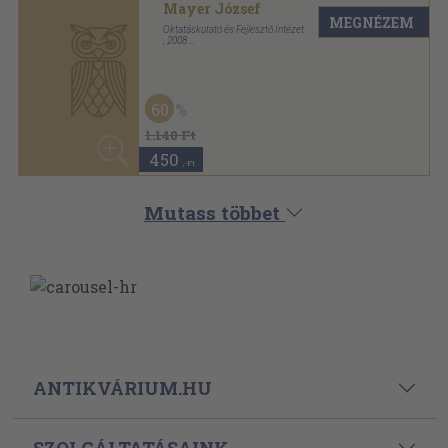
ANTIKVÁRIUM.HU
SZOLGÁLTATÁSAINK
ELÉRHETŐSÉGEINK