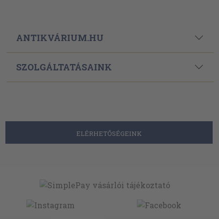
ANTIKVÁRIUM.HU
SZOLGÁLTATÁSAINK
ELÉRHETŐSÉGEINK