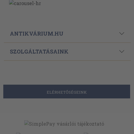
ANTIKVÁRIUM.HU
SZOLGÁLTATÁSAINK
ELÉRHETŐSÉGEINK