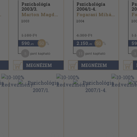
Pszichológia
Pszichológia
Ps
2003/
3.
2004/
1-4.
20
.
Marton Magda...
Fogarasi Mihály...
2003
2004
20
1.180 Ft
4.300 Ft
1.
50
50
590
2.150
59
,-Ft
,-Ft
5
11
3
pont kapható
pont kapható
MEGNÉZEM
MEGNÉZEM