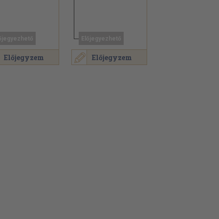
őjegyezhető
Előjegyezhető
Előjegyzem
Előjegyzem