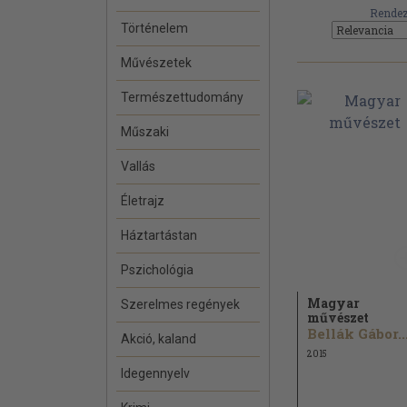
Rendez
Történelem
Művészetek
Természettudomány
Műszaki
Vallás
Életrajz
Háztartástan
Pszichológia
Magyar
Szerelmes regények
művészet
Bellák Gábor..
Akció, kaland
2015
Idegennyelv