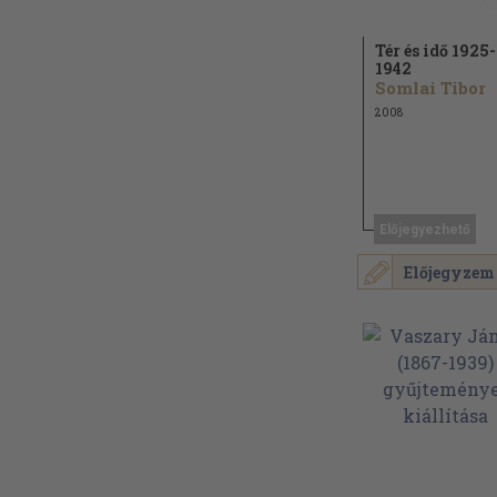
Tér és idő 1925-
1942
Somlai Tibor
2008
Előjegyezhető
Előjegyzem