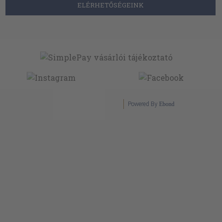
ELÉRHETŐSÉGEINK
Powered By
Ebond