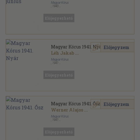
Magyar Kórus
,
1940
Tűzött kötés
,
16
oldal
Magyar Kórus sorozat
Előjegyezhető
Magyar Kórus 1941. Nyár
Előjegyzem
Léh Jakab
...
Magyar Kórus
,
1941
Tűzött kötés
,
16
oldal
Magyar Kórus sorozat
Előjegyezhető
Magyar Kórus 1941. Ősz
Előjegyzem
Werner Alajos
...
Magyar Kórus
,
1941
Tűzött kötés
,
16
oldal
Magyar Kórus sorozat
Előjegyezhető