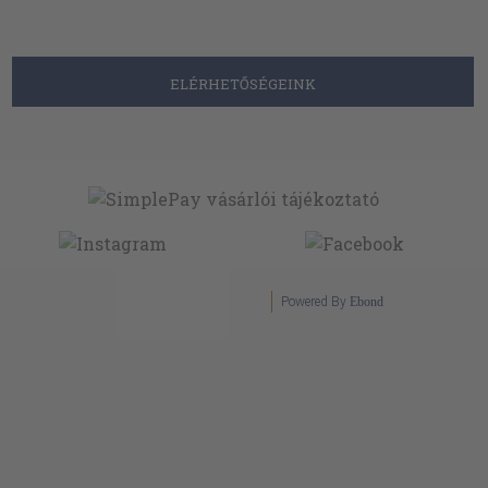
ELÉRHETŐSÉGEINK
Powered By
Ebond