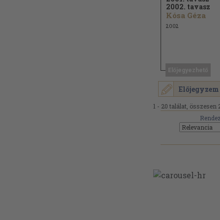
2002. tavasz
Kósa Géza
2002
Előjegyezhető
Előjegyzem
1 - 20 találat, összesen 
Rendez