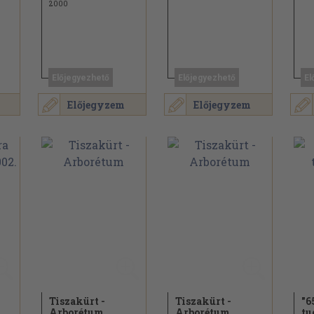
2000
Előjegyezhető
Előjegyezhető
El
Előjegyzem
Előjegyzem
Tiszakürt -
Tiszakürt -
"6
Arborétum
Arborétum
tu