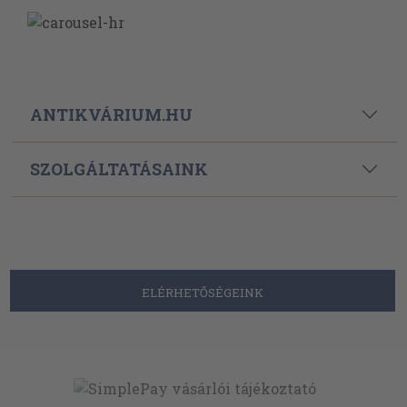
ANTIKVÁRIUM.HU
SZOLGÁLTATÁSAINK
ELÉRHETŐSÉGEINK