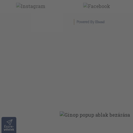
Powered By
Ebond
Észre-
vételek