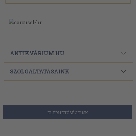
ANTIKVÁRIUM.HU
SZOLGÁLTATÁSAINK
ELÉRHETŐSÉGEINK