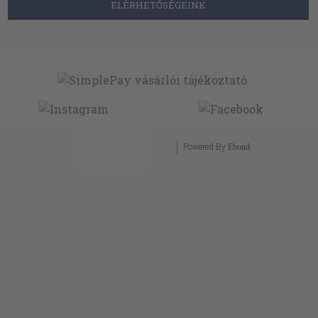
ELÉRHETŐSÉGEINK
Powered By
Ebond