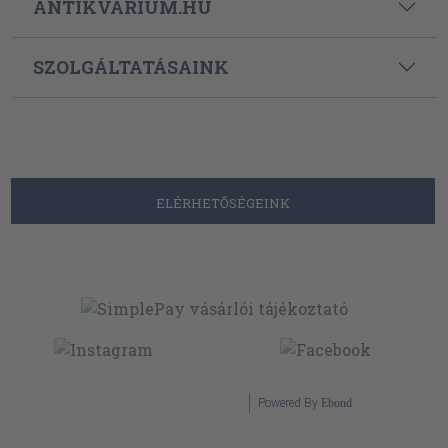
ANTIKVÁRIUM.HU
SZOLGÁLTATÁSAINK
ELÉRHETŐSÉGEINK
Powered By
Ebond