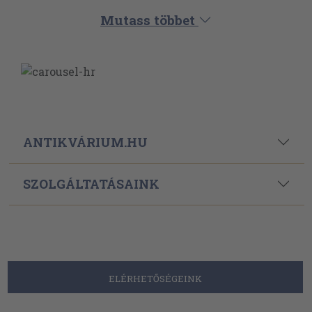
Powered By
Ebond