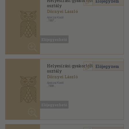
Előjegyezhető
Helyesírási gyakorlófüzetek 6.
Előjegyzem
osztály
Dörnyei László
Apáczai Kiadó
,
1996
Tűzött kötés
,
88
oldal
Előjegyezhető
Helyesírási gyakorlófüzetek 7.
Előjegyzem
osztály
Dörnyei László
Apáczai Kiadó
,
1996
Tűzött kötés
,
79
oldal
Előjegyezhető
Helyesírási gyakorlófüzetek sorozat