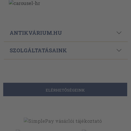
ANTIKVÁRIUM.HU
SZOLGÁLTATÁSAINK
ELÉRHETŐSÉGEINK