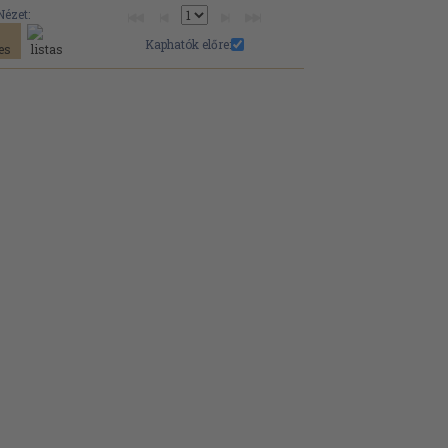
Nézet:
Kaphatók előre: