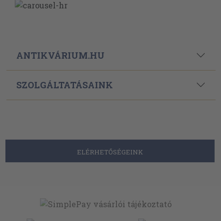
ANTIKVÁRIUM.HU
SZOLGÁLTATÁSAINK
ELÉRHETŐSÉGEINK